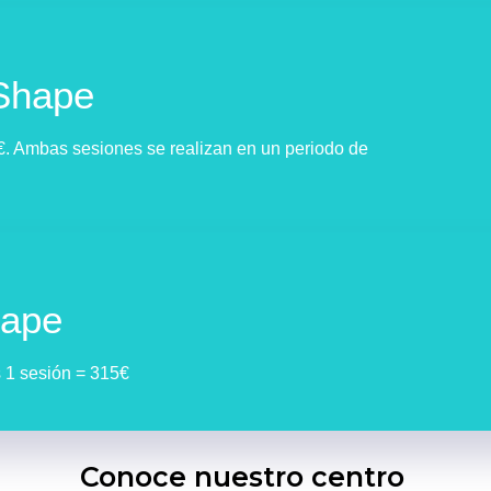
Shape
€. Ambas sesiones se realizan en un periodo de
ape
s 1 sesión = 315€
Conoce nuestro centro