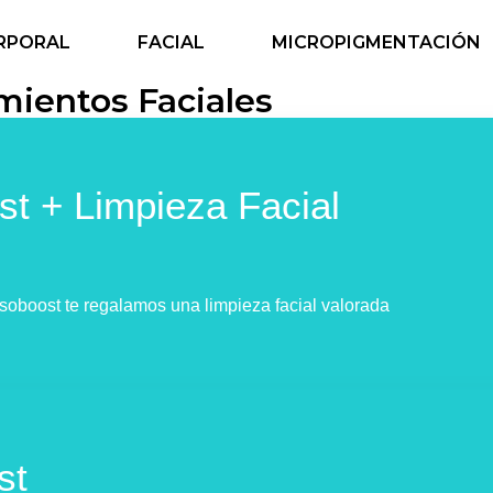
RPORAL
FACIAL
MICROPIGMENTACIÓN
mientos Faciales
t + Limpieza Facial
soboost te regalamos una limpieza facial valorada
st