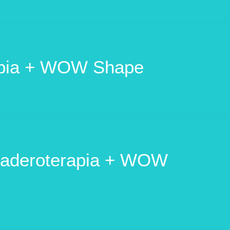
apia + WOW Shape
Maderoterapia + WOW