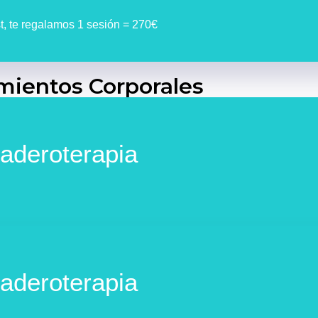
, te regalamos 1 sesión = 270€
mientos Corporales
aderoterapia
aderoterapia